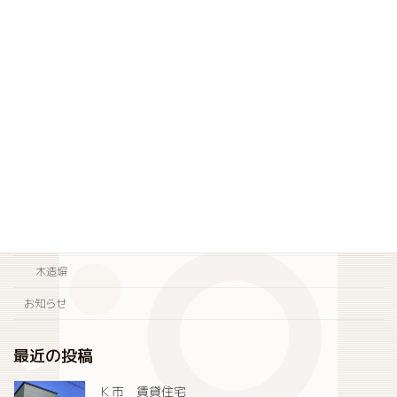
登米市K様邸
2016年12月23日
カテゴリー
施工事例
新築住宅
店舗・オフィス
リフォーム
木造塀
お知らせ
最近の投稿
Ｋ市 賃貸住宅