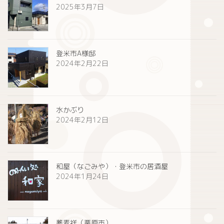
2025年3月7日
登米市A様邸
2024年2月22日
水かぶり
2024年2月12日
和屋（なごみや）・登米市の居酒屋
2024年1月24日
蕎麦祥（栗原市）